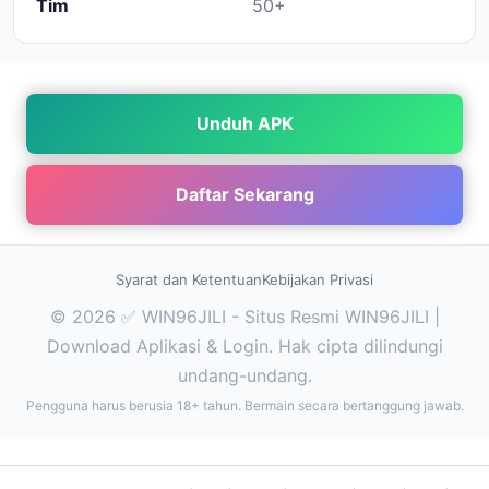
Tim
50+
Unduh APK
Daftar Sekarang
Syarat dan Ketentuan
Kebijakan Privasi
© 2026 ✅ WIN96JILI - Situs Resmi WIN96JILI |
Download Aplikasi & Login. Hak cipta dilindungi
undang-undang.
Pengguna harus berusia 18+ tahun. Bermain secara bertanggung jawab.