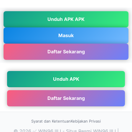
Unduh APK APK
Masuk
Daftar Sekarang
Unduh APK
Daftar Sekarang
Syarat dan Ketentuan
Kebijakan Privasi
© 2026 ✅ WIN96JILI - Situs Resmi WIN96JILI |